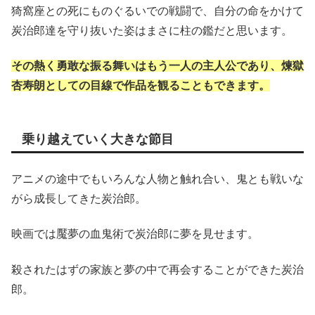
猗窩座との死にものぐるいでの戦闘で、自分の命をかけて
炭治郎達を守り抜いた姿はまさに柱の鑑だと思います。
その熱く勇敢な振る舞いはもう一人の主人公であり、煉獄
杏寿朗としての目線で作品を観ることもできます。
乗り越えていく大きな節目
アニメの途中でもいろんな人物と触れ合い、鬼とも戦いな
がら成長してきた炭治郎。
映画では魘夢の血鬼術で炭治郎に夢を見せます。
殺されたはずの家族と夢の中で再会することができた炭治
郎。