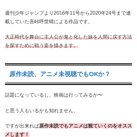
週刊少年ジャンプより2016年11号から2020年24号まで連
載していた吾峠呼世晴による作品です。
大正時代を舞台に主人公が鬼と化した妹を人間に戻す方法
を探すために戦う姿を描きます。
原作未読、アニメ未視聴でもOKか？
話題になっているし、映画は行ってみるか〜
と思う人もいるかも知れません、
ですが出来れば
原作未読でもアニメは観ていくのをオスス
メします！