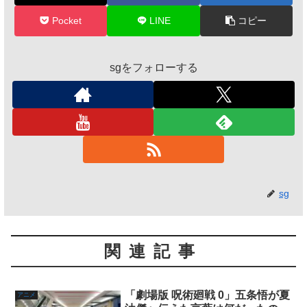
Pocket
LINE
コピー
sgをフォローする
sg
関連記事
「劇場版 呪術廻戦 0」五条悟が夏
アニメ