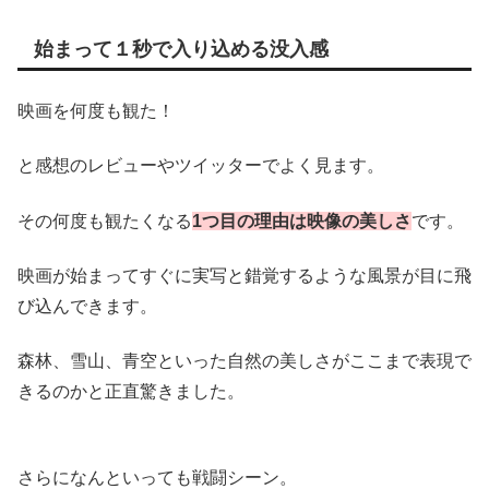
始まって１秒で入り込める没入感
映画を何度も観た！
と感想のレビューやツイッターでよく見ます。
その何度も観たくなる
1つ目の理由は
映像の美しさ
です。
映画が始まってすぐに実写と錯覚するような風景が目に飛
び込んできます。
森林、雪山、青空といった自然の美しさがここまで表現で
きるのかと正直驚きました。
さらになんといっても戦闘シーン。