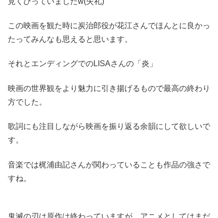
見くびっていましたw(失礼)
この映画を観た時に炭治郎役が花江さんでほんとに良かっ
たってみんなも思えると思います。
それとエンディングでのLISAさんの「炎」
映画の世界観をより魅力に引き揚げるもので最高の終わり
方でした。
歌詞にも注目しながら映画を振り返る余韻にして欲しいで
す。
音楽では梶浦由記さんが関わっていることも作品の強さで
すね。
鬼滅の刃は原作は終わっていますが、アニメとしてはまだ