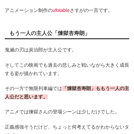
アニメーション制作の
ufotable
さすがの一言です。
もう一人の主人公「煉獄杏寿朗」
鬼滅の刃は炭治郎が主人公です。
そしてこの映画でも過去の悲しみと戦いながら大きく成長
する姿が描かれています。
その一方で無限列車編では
「煉獄杏寿朗」ももう一人の主
人公だと思います。
アニメでは煉獄さんの登場シーンは少しだけでした。
正義感強そうだけど、ちょっと何考えてるかわからないタ