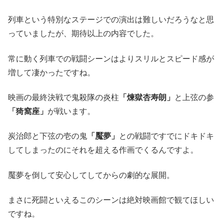
列車という特別なステージでの演出は難しいだろうなと思
っていましたが、期待以上の内容でした。
常に動く列車での戦闘シーンはよりスリルとスピード感が
増して凄かったですね。
映画の最終決戦で鬼殺隊の炎柱
「煉獄杏寿朗」
と上弦の参
「猗窩座」
が戦います。
炭治郎と下弦の壱の鬼
「魘夢」
との戦闘ですでにドキドキ
してしまったのにそれを超える作画でくるんですよ。
魘夢を倒して安心してしてからの劇的な展開。
まさに死闘といえるこのシーンは絶対映画館で観てほしい
ですね。