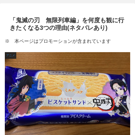
「鬼滅の刃 無限列車編」を何度も観に行
きたくなる3つの理由(ネタバレあり)
※ 本ページはプロモーションが含まれています
アニメ