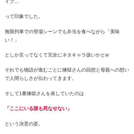
イプ…
って印象でした。
無限列車での登場シーンでも弁当を食べながら「美味
い！」
としか言ってなくて完全にネタキャラ扱いかとw
それでも物語が進むごとに煉獄さんの回想と母親への想い
で人間らしさが伝わってきます。
そして1番煉獄さんを表していたのは
「ここにいる誰も死なせない」
という決意の姿。