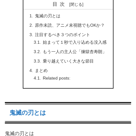
目次
鬼滅の刃とは
原作未読、アニメ未視聴でもOKか？
注目するべき３つのポイント
始まって１秒で入り込める没入感
もう一人の主人公「煉獄杏寿朗」
乗り越えていく大きな節目
まとめ
Related posts:
鬼滅の刃とは
鬼滅の刃とは