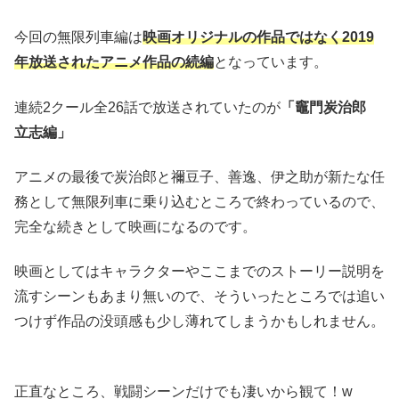
今回の無限列車編は
映画オリジナルの作品ではなく2019
年放送されたアニメ作品の続編
となっています。
連続2クール全26話で放送されていたのが
「竈門炭治郎
立志編」
アニメの最後で炭治郎と禰󠄀豆子、善逸、伊之助が新たな任
務として無限列車に乗り込むところで終わっているので、
完全な続きとして映画になるのです。
映画としてはキャラクターやここまでのストーリー説明を
流すシーンもあまり無いので、そういったところでは追い
つけず作品の没頭感も少し薄れてしまうかもしれません。
正直なところ、戦闘シーンだけでも凄いから観て！w