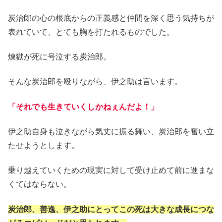
炭治郎の心の根底からの正義感と仲間を深く思う気持ちが
表れていて、とても胸を打たれるものでした。
煉獄が死に号泣する炭治郎。
そんな炭治郎を殴りながら、伊之助は言います。
「それでも生きていくしかねぇんだよ！」
伊之助自身も泣きながら気丈に振る舞い、炭治郎を奮い立
たせようとします。
乗り越えていくための現実に対して受け止めて前に進まな
くてはならない。
炭治郎、善逸、伊之助にとってこの死は大きな成長につな