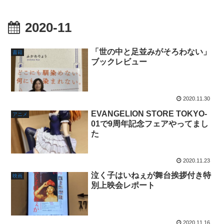
2020-11
「世の中と足並みがそろわない」
書籍
ブックレビュー
2020.11.30
EVANGELION STORE TOKYO-
アニメ
01で9周年記念フェアやってまし
た
2020.11.23
泣く子はいねぇが舞台挨拶付き特
映画
別上映会レポート
2020.11.16