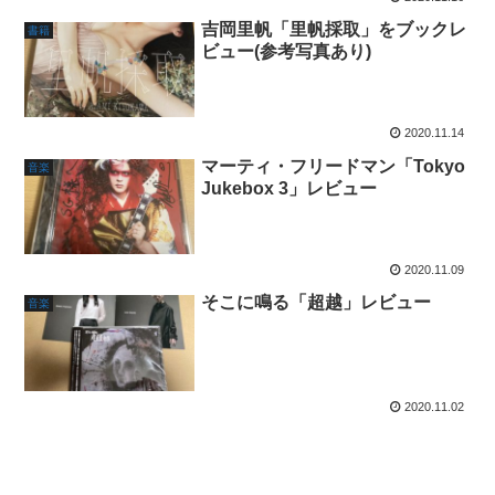
吉岡里帆「里帆採取」をブックレ
書籍
ビュー(参考写真あり)
2020.11.14
マーティ・フリードマン「Tokyo
音楽
Jukebox 3」レビュー
2020.11.09
そこに鳴る「超越」レビュー
音楽
2020.11.02