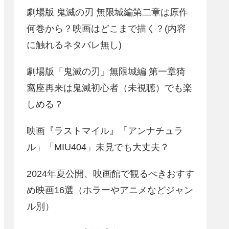
劇場版 鬼滅の刃 無限城編第二章は原作
何巻から？映画はどこまで描く？(内容
に触れるネタバレ無し)
劇場版「鬼滅の刃」無限城編 第一章猗
窩座再来は鬼滅初心者（未視聴）でも楽
しめる？
映画『ラストマイル』「アンナチュラ
ル」「MIU404」未見でも大丈夫？
2024年夏公開、映画館で観るべきおすす
め映画16選（ホラーやアニメなどジャン
ル別）