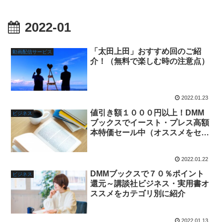
2022-01
「太田上田」おすすめ回のご紹
動画配信サービス
介！（無料で楽しむ時の注意点）
2022.01.23
値引き額１０００円以上！DMM
ビジネス
ブックスでイースト・プレス高額
本特価セール中（オススメをセレ
クト）
2022.01.22
DMMブックスで７０％ポイント
ビジネス
還元～講談社ビジネス・実用書オ
ススメをカテゴリ別に紹介
2022.01.13