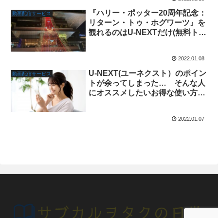
『ハリー・ポッター20周年記念：
動画配信サービス
リターン・トゥ・ホグワーツ』を
観れるのはU-NEXTだけ(無料トラ
イアル登録も解説)
2022.01.08
U-NEXT(ユーネクスト）のポイン
動画配信サービス
トが余ってしまった… そんな人
にオススメしたいお得な使い方4
選！
2022.01.07