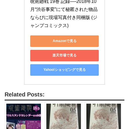
呪術廻戦 19巻 記録──2018年10
月“渋谷事変”にて秘匿された物品
ならびに現場写真付き同梱版 (ジ
ャンプコミックス)
Amazonで見る
楽天市場で見る
Yahoo!ショッピングで見る
Related Posts: