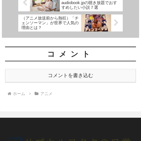
audiobook.jpの聴き放題でおす
すめしたい小説７選
（アニメ放送前から熱狂）「チ
ェンソーマン」が世界で人気の
理由とは？
コメント
コメントを書き込む
ホーム
アニメ