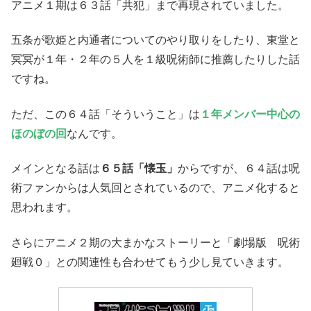
アニメ１期は６３話「共犯」まで再現されていました。
五条が歌姫と内通者についてのやり取りをしたり、東堂と
冥冥が１年・２年の５人を１級呪術師に推薦したりした話
ですね。
ただ、この６４話「そういうこと」は
１年メンバー中心の
ほのぼの回
なんです。
メインとなる話は
６５話「懐玉」
からですが、６４話は呪
術ファンからは人気回とされているので、アニメ化すると
思われます。
さらにアニメ２期の大まかなストーリーと「劇場版 呪術
廻戦０」との関連性も合わせてもう少し見ていきます。