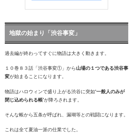
地獄の始まり「渋谷事変」
過去編が終わってすぐに物語は大きく動きます。
１０巻８３話「渋谷事変①」から
山場の１つである渋谷事
変
が始まることになります。
物語はハロウィンで盛り上がる渋谷に突如
‘一般人のみが
閉じ込められる帳’
が降ろされます。
そんな帳から五条が呼ばれ、漏瑚等との戦闘になります。
これは全て夏油一派の仕業でした。