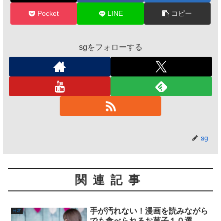
Pocket
LINE
コピー
sgをフォローする
sg
関連記事
手が汚れない！漫画を読みながら
日常
でも食べられるお菓子１０選