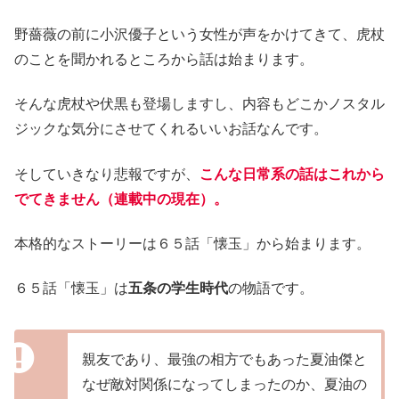
野薔薇の前に小沢優子という女性が声をかけてきて、虎杖
のことを聞かれるところから話は始まります。
そんな虎杖や伏黒も登場しますし、内容もどこかノスタル
ジックな気分にさせてくれるいいお話なんです。
そしていきなり悲報ですが、
こんな日常系の話はこれから
でてきません（連載中の現在）。
本格的なストーリーは６５話「懐玉」から始まります。
６５話「懐玉」は
五条の学生時代
の物語です。
親友であり、最強の相方でもあった夏油傑と
なぜ敵対関係になってしまったのか、夏油の