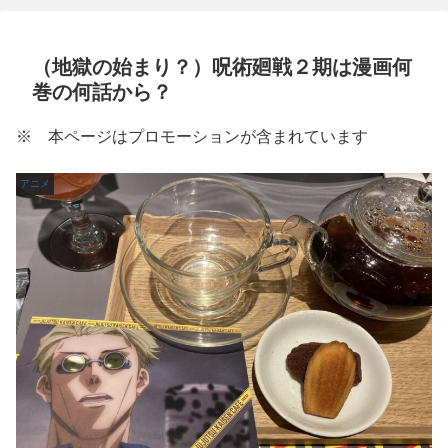
（地獄の始まり？）呪術廻戦２期は漫画何
巻の何話から？
※ 本ページはプロモーションが含まれています
アニメ