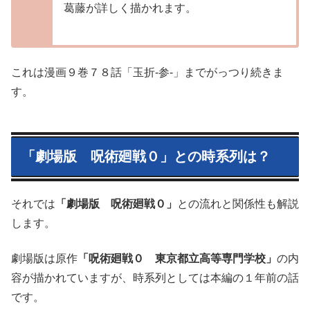
葛藤が詳しく描かれます。
これは漫画９巻７８話「玉折-参-」までがっつり続きま
す。
「劇場版 呪術廻戦０」との時系列は？
それでは
「劇場版 呪術廻戦０」
との流れと関係性も解説
します。
劇場版は原作
「呪術廻戦０ 東京都立高等専門学校」
の内
容が描かれていますが、時系列としては本編の１年前の話
です。