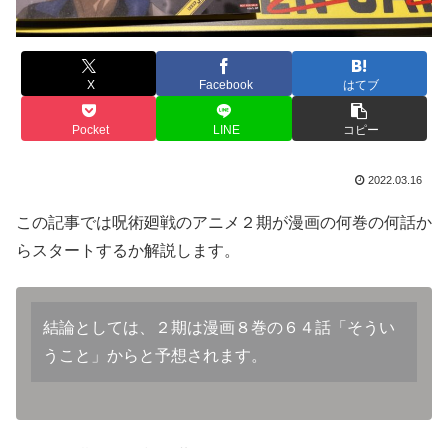
X
Facebook
はてブ
Pocket
LINE
コピー
2022.03.16
この記事では呪術廻戦のアニメ２期が漫画の何巻の何話か
らスタートするか解説します。
結論としては、２期は漫画８巻の６４話「そうい
うこと」からと予想されます。