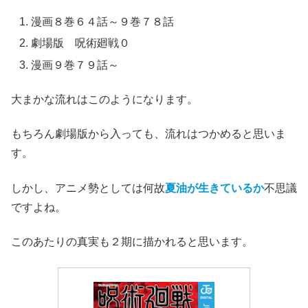
漫画８巻６４話～９巻７８話
劇場版 呪術廻戦０
漫画９巻７９話～
大まかな流れはこのようになります。
もちろん劇場版から入っても、流れはつかめると思いま
す。
しかし、アニメ勢としては何故
夏油が生きているか
不思議
ですよね。
このあたりの真実も２期に描かれると思います。