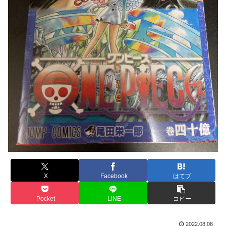
X
Facebook
はてブ
Pocket
LINE
コピー
2022.08.08