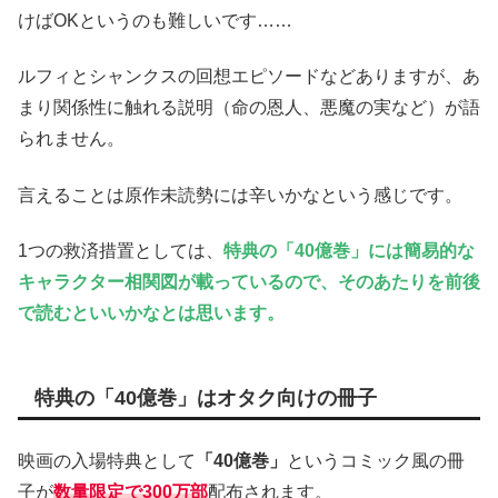
けばOKというのも難しいです……
ルフィとシャンクスの回想エピソードなどありますが、あ
まり関係性に触れる説明（命の恩人、悪魔の実など）が語
られません。
言えることは原作未読勢には辛いかなという感じです。
1つの救済措置としては、
特典の「40億巻」には簡易的な
キャラクター相関図が載っているので、そのあたりを前後
で読むといいかなとは思います。
特典の「40億巻」はオタク向けの冊子
映画の入場特典として
「40億巻」
というコミック風の冊
子が
数量限定で300万部
配布されます。