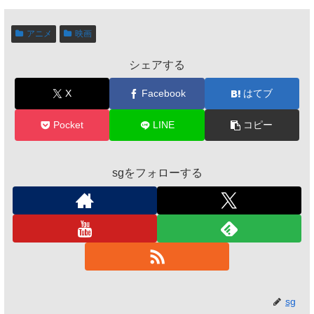
ったのか？（ネタ
バレ）
アニメ
映画
シェアする
X
Facebook
はてブ
Pocket
LINE
コピー
sgをフォローする
sg