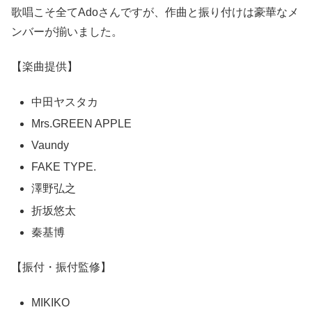
歌唱こそ全てAdoさんですが、作曲と振り付けは豪華なメ
ンバーが揃いました。
【楽曲提供】
中田ヤスタカ
Mrs.GREEN APPLE
Vaundy
FAKE TYPE.
澤野弘之
折坂悠太
秦基博
【振付・振付監修】
MIKIKO