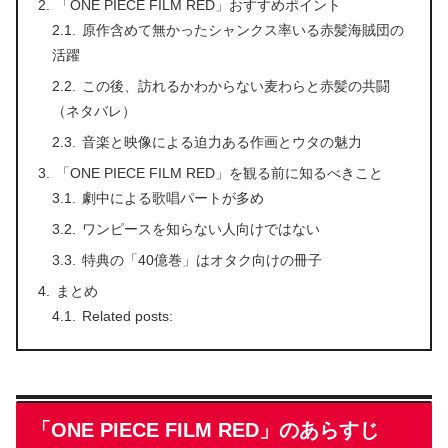
「ONE PIECE FILM RED」おすすめポイント
原作含めて無かったシャンクス率いる赤髪海賊団の
活躍
この後、訪れるかわからない麦わらと赤髪の共闘
（ネタバレ）
音楽と映像による迫力ある作画とウタの魅力
「ONE PIECE FILM RED」を観る前に知るべきこと
劇中による歌唱パートが多め
ワンピースを知らない人向けではない
特典の「40億巻」はオタク向けの冊子
まとめ
Related posts:
「ONE PIECE FILM RED」のあらすじ