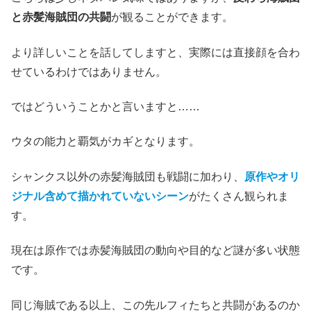
と赤髪海賊団の共闘
が観ることができます。
より詳しいことを話してしますと、実際には直接顔を合わ
せているわけではありません。
ではどういうことかと言いますと……
ウタの能力と覇気がカギとなります。
シャンクス以外の赤髪海賊団も戦闘に加わり、
原作やオリ
ジナル含めて描かれていないシーン
がたくさん観られま
す。
現在は原作では赤髪海賊団の動向や目的など謎が多い状態
です。
同じ海賊である以上、この先ルフィたちと共闘があるのか