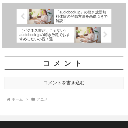
「audiobook.jp」の聴き放題無
料体験の登録方法を画像つきで
解説！
（ビジネス書だけじゃない）
audiobook.jpの聴き放題でおす
すめしたい小説７選
コメント
コメントを書き込む
ホーム
アニメ