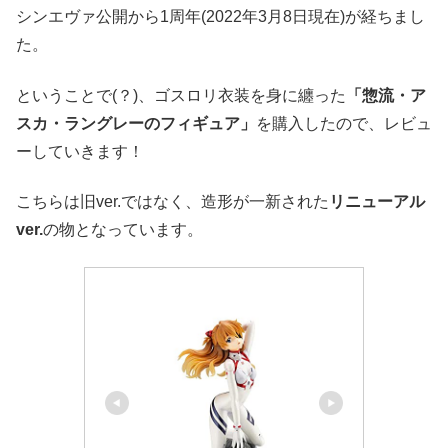
シンエヴァ公開から1周年(2022年3月8日現在)が経ちまし
た。
ということで(？)、ゴスロリ衣装を身に纏った
「惣流・ア
スカ・ラングレーのフィギュア」
を購入したので、レビュ
ーしていきます！
こちらは旧ver.ではなく、造形が一新された
リニューアル
ver.
の物となっています。