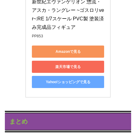
新世紀エヴァンゲリオン 惣流・
アスカ・ラングレー ~ゴスロリve
r~:RE 1/7スケール PVC製 塗装済
み完成品フィギュア
PP853
Amazonで見る
楽天市場で見る
Yahoo!ショッピングで見る
まとめ