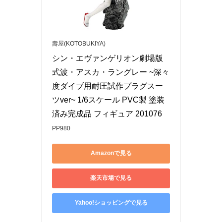
壽屋(KOTOBUKIYA)
シン・エヴァンゲリオン劇場版 
式波・アスカ・ラングレー ~深々
度ダイブ用耐圧試作プラグスー
ツver~ 1/6スケール PVC製 塗装
済み完成品 フィギュア 201076
PP980
Amazonで見る
楽天市場で見る
Yahoo!ショッピングで見る