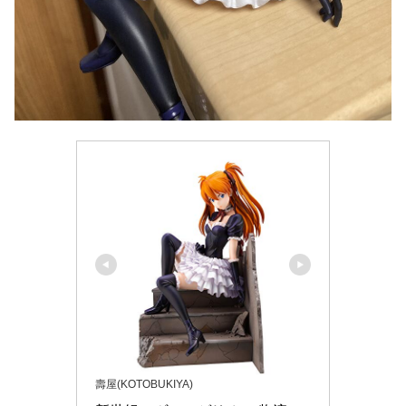
壽屋(KOTOBUKIYA)