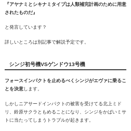
『アヤナミとシキナミタイプは人類補完計画のために用意
されたものだ』
と発言しています？
詳しいところは別記事で解説予定です。
シンジ初号機VSゲンドウ13号機
フォースインパクトを止めるべくシンジがエヴァに乗るこ
とを決意
します。
しかしニアサードインパクトの被害を受けてる北上ミド
リ、鈴原サクラともめることになり、シンジをかばいミサ
トに当たってしまうトラブルが起きます。