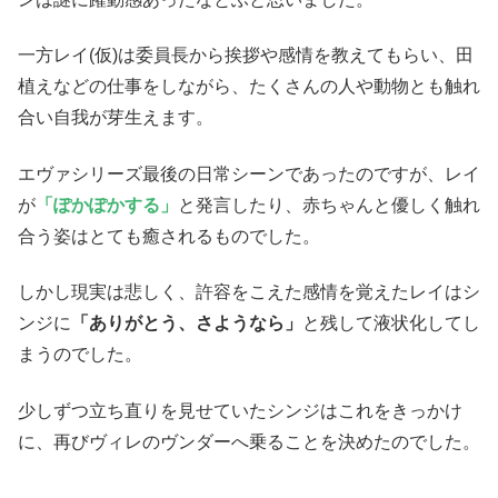
一方レイ(仮)は委員長から挨拶や感情を教えてもらい、田
植えなどの仕事をしながら、たくさんの人や動物とも触れ
合い自我が芽生えます。
エヴァシリーズ最後の日常シーンであったのですが、レイ
が
「ぽかぽかする」
と発言したり、赤ちゃんと優しく触れ
合う姿はとても癒されるものでした。
しかし現実は悲しく、許容をこえた感情を覚えたレイはシ
ンジに
「ありがとう、さようなら」
と残して液状化してし
まうのでした。
少しずつ立ち直りを見せていたシンジはこれをきっかけ
に、再びヴィレのヴンダーへ乗ることを決めたのでした。