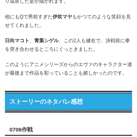
り成長した姿が描かれます。
他にもQで男前すぎた
伊吹マヤ
もかつてのような笑顔を見
せてくれました。
日向マコト
、
青葉シゲル
、この2人も健在で、決戦前に拳
を突き合わせるところにぐっときました。
このようにアニメシリーズからのエヴァのキャラクター達
が最後まで作品を彩っていることも嬉しかったのです。
ストーリーのネタバレ感想
0706作戦