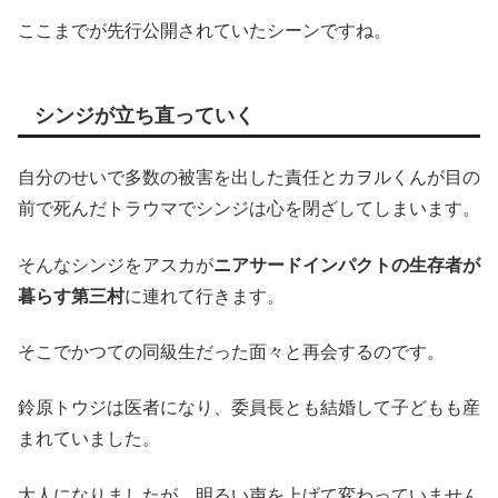
ここまでが先行公開されていたシーンですね。
シンジが立ち直っていく
自分のせいで多数の被害を出した責任とカヲルくんが目の
前で死んだトラウマでシンジは心を閉ざしてしまいます。
そんなシンジをアスカが
ニアサードインパクトの生存者が
暮らす第三村
に連れて行きます。
そこでかつての同級生だった面々と再会するのです。
鈴原トウジは医者になり、委員長とも結婚して子どもも産
まれていました。
大人になりましたが、明るい声を上げて変わっていません