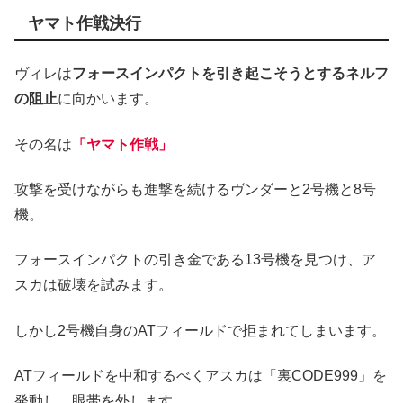
ヤマト作戦決行
ヴィレは
フォースインパクトを引き起こそうとするネルフ
の阻止
に向かいます。
その名は
「ヤマト作戦」
攻撃を受けながらも進撃を続けるヴンダーと2号機と8号
機。
フォースインパクトの引き金である13号機を見つけ、ア
スカは破壊を試みます。
しかし2号機自身のATフィールドで拒まれてしまいます。
ATフィールドを中和するべくアスカは「裏CODE999」を
発動し、眼帯を外します。