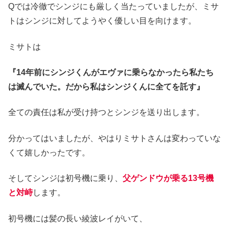
Qでは冷徹でシンジにも厳しく当たっていましたが、ミサ
トはシンジに対してようやく優しい目を向けます。
ミサトは
『14年前にシンジくんがエヴァに乗らなかったら私たち
は滅んでいた。だから私はシンジくんに全てを託す』
全ての責任は私が受け持つとシンジを送り出します。
分かってはいましたが、やはりミサトさんは変わっていな
くて嬉しかったです。
そしてシンジは初号機に乗り、
父ゲンドウが乗る13号機
と対峙
します。
初号機には髪の長い綾波レイがいて、