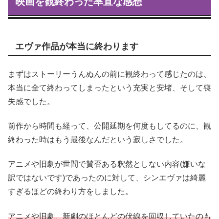
映画を観終わった率直な感想
エヴァ作品が本当に終わります
まずはストーリーうんぬんの前に観終わって感じたのは、
本当に全て終わってしまったという充実と安堵、そして喪
失感でした。
前作から時間も経って、公開延期を何度もしてるのに、観
終わった時はもう最後なんだという寂しさでした。
アニメや旧劇が世間で賛否ある釈然としない内容(嫌いな
訳ではないです)であったのに対して、シンエヴァは綺麗
すぎるほどの終わり方をしました。
アニメや旧劇、新劇のほとんどの伏線を回収していたのも