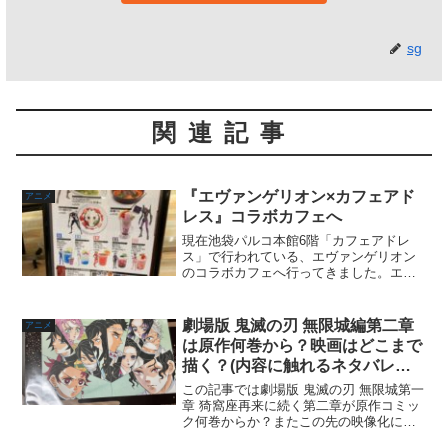
sg
関連記事
『エヴァンゲリオン×カフェアド
アニメ
レス』コラボカフェへ
現在池袋パルコ本館6階「カフェアドレ
ス」で行われている、エヴァンゲリオン
のコラボカフェへ行ってきました。エヴ
ァンゲリオンのキャラクターをイメージ
したメニューがたくさんあり、注文する
ごとにエヴァの特典も付いてきます。フ
劇場版 鬼滅の刃 無限城編第二章
アニメ
ードメニューはポストカー...
は原作何巻から？映画はどこまで
描く？(内容に触れるネタバレ無
し)
この記事では劇場版 鬼滅の刃 無限城第一
章 猗窩座再来に続く第二章が原作コミッ
ク何巻からか？またこの先の映像化につ
いての展望も考察していきます！また、