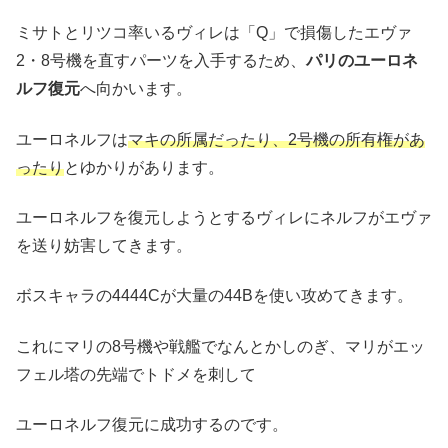
ミサトとリツコ率いるヴィレは「Q」で損傷したエヴァ
2・8号機を直すパーツを入手するため、
パリのユーロネ
ルフ復元
へ向かいます。
ユーロネルフは
マキの所属だったり、2号機の所有権があ
ったり
とゆかりがあります。
ユーロネルフを復元しようとするヴィレにネルフがエヴァ
を送り妨害してきます。
ボスキャラの4444Cが大量の44Bを使い攻めてきます。
これにマリの8号機や戦艦でなんとかしのぎ、マリがエッ
フェル塔の先端でトドメを刺して
ユーロネルフ復元に成功するのです。