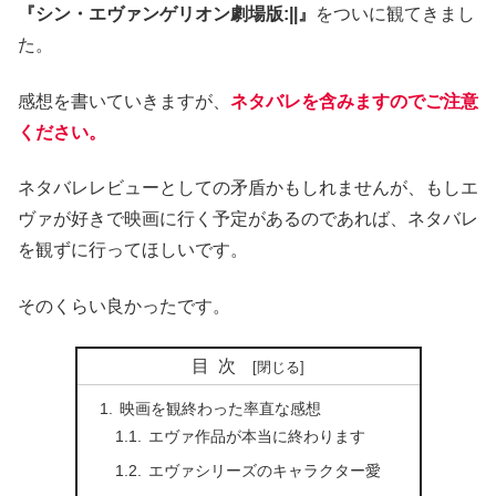
『シン・エヴァンゲリオン劇場版:||』
をついに観てきまし
た。
感想を書いていきますが、
ネタバレを含みますのでご注意
ください。
ネタバレレビューとしての矛盾かもしれませんが、もしエ
ヴァが好きで映画に行く予定があるのであれば、ネタバレ
を観ずに行ってほしいです。
そのくらい良かったです。
目次
映画を観終わった率直な感想
エヴァ作品が本当に終わります
エヴァシリーズのキャラクター愛