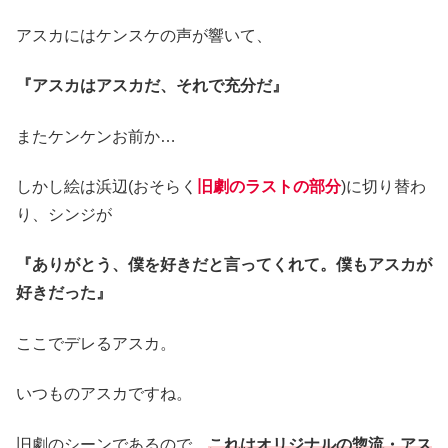
アスカにはケンスケの声が響いて、
『アスカはアスカだ、それで充分だ』
またケンケンお前か…
しかし絵は浜辺(おそらく
旧劇のラストの部分
)に切り替わ
り、シンジが
『ありがとう、僕を好きだと言ってくれて。僕もアスカが
好きだった』
ここでデレるアスカ。
いつものアスカですね。
旧劇のシーンであるので、
これはオリジナルの惣流・アス