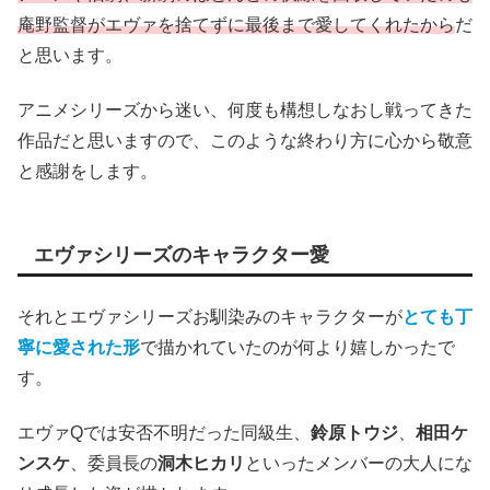
庵野監督がエヴァを捨てずに最後まで愛してくれたから
だ
と思います。
アニメシリーズから迷い、何度も構想しなおし戦ってきた
作品だと思いますので、このような終わり方に心から敬意
と感謝をします。
エヴァシリーズのキャラクター愛
それとエヴァシリーズお馴染みのキャラクターが
とても丁
寧に愛された形
で描かれていたのが何より嬉しかったで
す。
エヴァQでは安否不明だった同級生、
鈴原トウジ
、
相田ケ
ンスケ
、委員長の
洞木ヒカリ
といったメンバーの大人にな