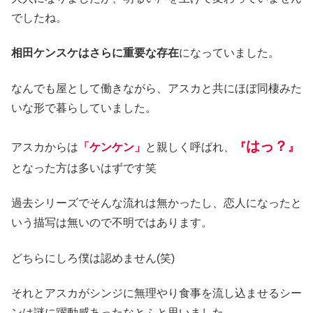
でしたね。
相田ケンスケはさらに重要な存在
になっていました。
なんでも屋として働きながら、アスカと共にほぼ同棲みた
いな形で暮らしていました。
はっ？
アスカからは
「ケンケン」
と親しく呼ばれ、
『
』
となった方は多いはずです笑
過去シリーズでそんな流れは無かったし、恋人になったと
いう描写は無いので不明ではあります。
どちらにしろ僕は認めません(笑)
それとアスカがシンジに無理やり食事を流し込ませるシー
ンは謎に躍動感あったなとふと思いました。