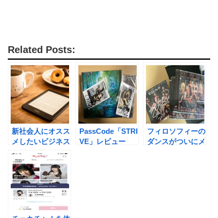
Related Posts:
新社会人にオスス
PassCode「STRI
フィロソフィーの
メしたいビジネス
VE」レビュー
ダンスがついにメ
本10選(スキルア
ジャーデビュー
ップからお金の話
までセレクト)
[2022]