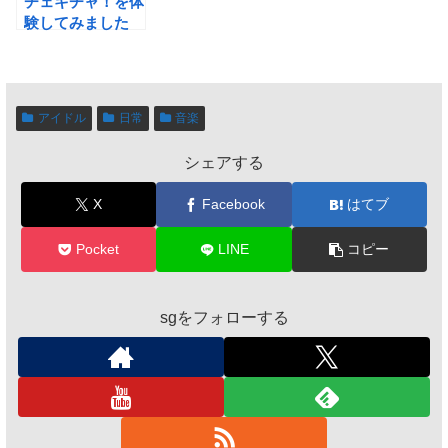
チェキチャ！を体
験してみました
アイドル
日常
音楽
シェアする
X
Facebook
はてブ
Pocket
LINE
コピー
sgをフォローする