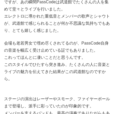
ですが、あの瞬間PassCodeは武道館でたくさんの人を集
めて堂々とライブを行いました。
エレクトロに導かれた重低音とメンバーの歌声とシャウト
が、武道館で感じられることが何か不思議な気持ちでもあ
り、とても嬉しく感じました。
会場も老若男女で埋め尽くされてるのが、PassCode自身
の音楽を幅広く受け止めている証でもありました。
これってほんとに凄いことだと思うんです。
このスタイルでひたすら突き進み、たくさんの人に音楽と
ライブの魅力を伝えてきた結果がこの武道館なのですか
ら。
ステージの演出はレーザーやスモーク、ファイヤーボール
まで登場し、派手に彩っていたのが印象的です。
メンバーを支えるバンドも、最高の演奏でありながらもあ