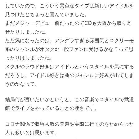
していたので、こういう異色なタイプは新しいアイドルを
見つけたとちょっと喜んでいました。
まだメジャーデビュー前だったのでCDも大阪から取り寄
せたりしましたね。
ただ気になったのは、アングラすぎる雰囲気とスクリーモ
系のジャンルがオタクor一般ファンに受けるかな？って思
ったりはしましたね。
メタルやラウド好きはアイドルというスタイルを気にする
だろうし、アイドル好きは曲のジャンルに好みが出てしま
うのかなって。
結局何が言いたいかというと、この音楽でスタイルで武道
館でライブをやっていることの凄さです。
コロナ関係で収容人数の問題や実際に行くのをためらった
人も多いとは思います。