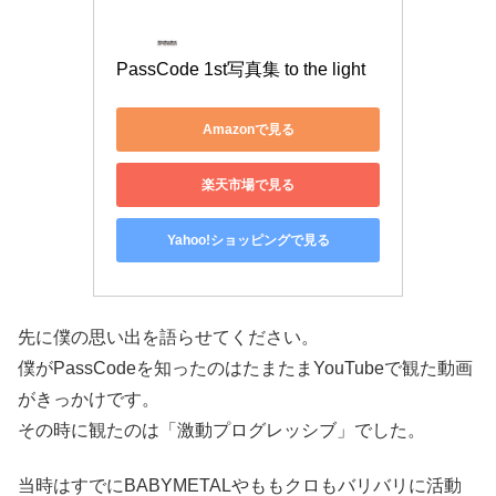
PassCode 1st写真集 to the light
Amazonで見る
楽天市場で見る
Yahoo!ショッピングで見る
先に僕の思い出を語らせてください。
僕がPassCodeを知ったのはたまたまYouTubeで観た動画
がきっかけです。
その時に観たのは「激動プログレッシブ」でした。
当時はすでにBABYMETALやももクロもバリバリに活動