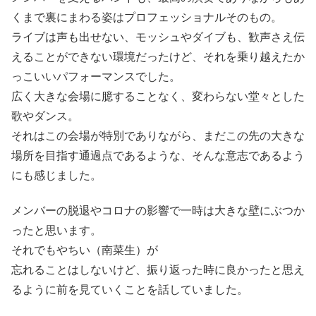
くまで裏にまわる姿はプロフェッショナルそのもの。
ライブは声も出せない、モッシュやダイブも、歓声さえ伝
えることができない環境だったけど、それを乗り越えたか
っこいいパフォーマンスでした。
広く大きな会場に臆することなく、変わらない堂々とした
歌やダンス。
それはこの会場が特別でありながら、まだこの先の大きな
場所を目指す通過点であるような、そんな意志であるよう
にも感じました。
メンバーの脱退やコロナの影響で一時は大きな壁にぶつか
ったと思います。
それでもやちい（南菜生）が
忘れることはしないけど、振り返った時に良かったと思え
るように前を見ていくことを話していました。