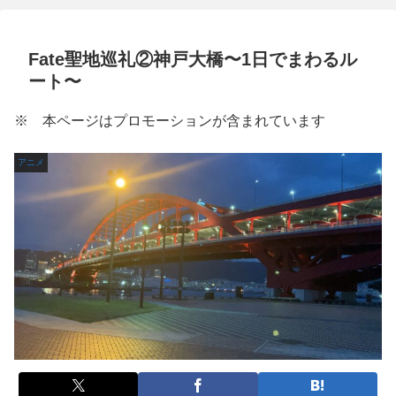
Fate聖地巡礼②神戸大橋〜1日でまわるル
ート〜
※ 本ページはプロモーションが含まれています
アニメ