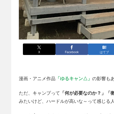
X
Facebook
はてブ
漫画・アニメ作品
「ゆるキャン△」
の影響も
ただ、キャンプって
「何が必要なのか？」「
みたいけど、ハードルが高いな～って感じる