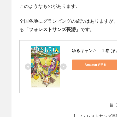
このようなものがあります。
全国各地にグランピングの施設はありますが
る
「フォレストサンズ長瀞」
です。
ゆるキャン△　１巻 (ま
Amazonで見る
目
フォレストサンズ長