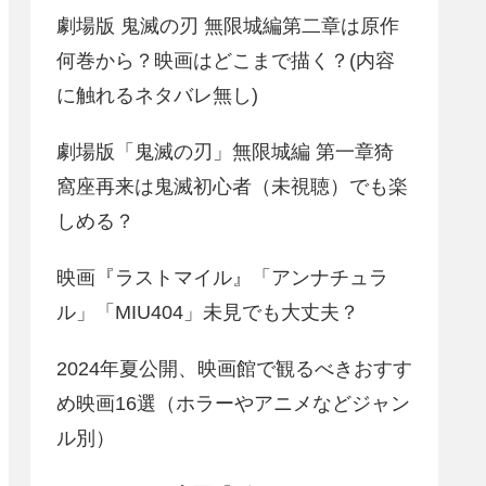
劇場版 鬼滅の刃 無限城編第二章は原作
何巻から？映画はどこまで描く？(内容
に触れるネタバレ無し)
劇場版「鬼滅の刃」無限城編 第一章猗
窩座再来は鬼滅初心者（未視聴）でも楽
しめる？
映画『ラストマイル』「アンナチュラ
ル」「MIU404」未見でも大丈夫？
2024年夏公開、映画館で観るべきおすす
め映画16選（ホラーやアニメなどジャン
ル別）