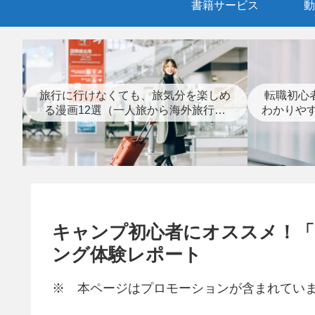
書籍サービス
動
旅行に行けなくても、旅気分を楽しめ
転職初心
る漫画12選（一人旅から海外旅行ま
わかりや
で）
キャンプ初心者にオススメ！
ング体験レポート
※ 本ページはプロモーションが含まれてい