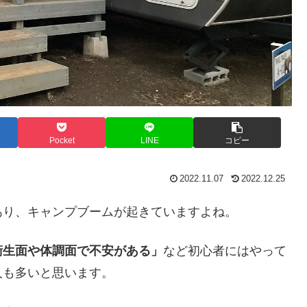
Pocket
LINE
コピー
2022.11.07
2022.12.25
あり、キャンプブームが起きていますよね。
衛生面や体調面で不安がある」
など初心者にはやって
人も多いと思います。