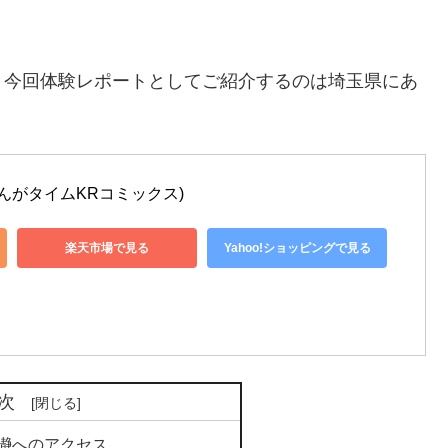
、今回体験レポートとしてご紹介するのは埼玉県にあ
んがタイムKRコミックス)
楽天市場で見る
Yahoo!ショッピングで見る
次
瀞へのアクセス