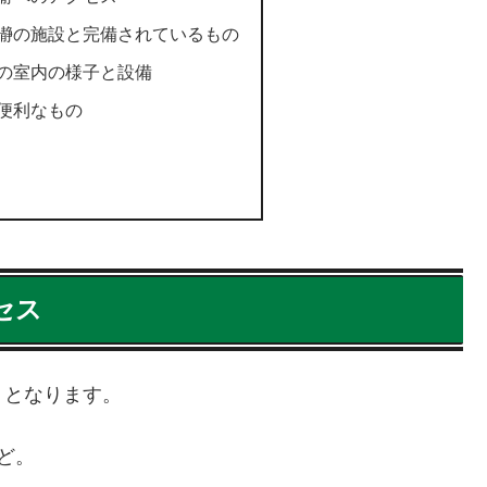
瀞の施設と完備されているもの
の室内の様子と設備
便利なもの
セス
」となります。
ど。