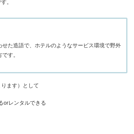
です。
わせた造語で、ホテルのようなサービス環境で野外
方です。
よります）として
orレンタルできる