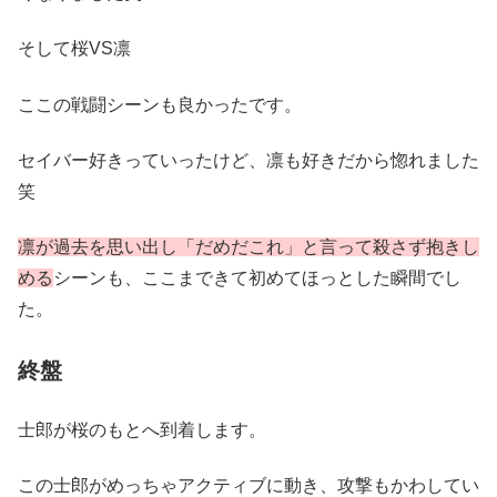
そして桜VS凛
ここの戦闘シーンも良かったです。
セイバー好きっていったけど、凛も好きだから惚れました
笑
凛が過去を思い出し「だめだこれ」と言って殺さず抱きし
める
シーンも、ここまできて初めてほっとした瞬間でし
た。
終盤
士郎が桜のもとへ到着します。
この士郎がめっちゃアクティブに動き、攻撃もかわしてい