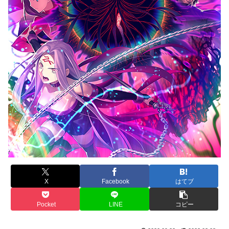
X
Facebook
はてブ
Pocket
LINE
コピー