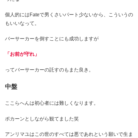
個人的にはFateで男くさいパート少ないから、こういうの
もいいなって。
バーサーカーを倒すことにも成功しますが
「お前が守れ」
ってバーサーカーの託すのもまた良き。
中盤
ここらへんは初心者には難しくなります。
ポカーンとしながら観てました笑
アンリマユはこの世のすべては悪であれという願いで生ま