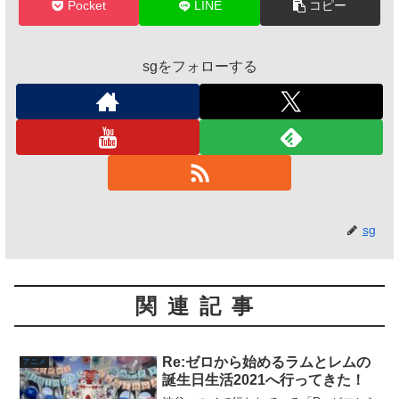
Pocket
LINE
コピー
sgをフォローする
sg
関連記事
Re:ゼロから始めるラムとレムの
アニメ
誕生日生活2021へ行ってきた！