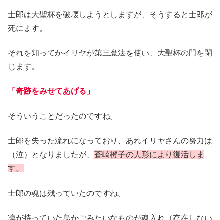
士郎は大聖杯を破壊しようとしますが、そうすると士郎が
死にます。
それを知ってかイリヤが第三魔法を使い、大聖杯の門を閉
じます。
「奇跡をみせてあげる」
そういうことだったのですね。
士郎を失った流れになっており、あれイリヤさんの努力は
（泣）となりましたが、
蒼崎橙子の人形により復活しま
す。
士郎の魂は残っていたのですね。
凛が持っていた鳥かごみたいなものが魂入れ（存在しない