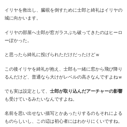
イリヤを救出し、臓硯を倒すために士郎と綺礼はイリヤの
城に向かいます。
イリヤの部屋へ士郎が窓ガラスぶち破ってきたのはヒーロ
ーぽかった。
と思ったら綺礼に投げられただけだったけどｗ
この後イリヤを綺礼が抱え、士郎も一緒に窓から飛び降り
るんだけど、普通なら大けがレベルの高さなんですよねｗ
でも実は設定として、
士郎が取り込んだアーチャーの影響
も受けているみたいなんですよね。
名前を思い出せない描写とかあったりするのもそれによる
ものらしいし、この辺は初心者にはわかりにくいですね。