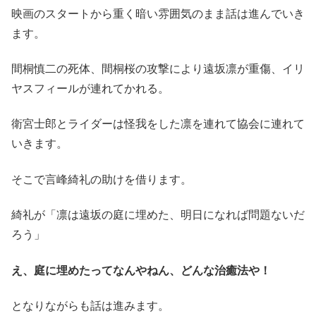
映画のスタートから重く暗い雰囲気のまま話は進んでいき
ます。
間桐慎二の死体、間桐桜の攻撃により遠坂凛が重傷、イリ
ヤスフィールが連れてかれる。
衛宮士郎とライダーは怪我をした凛を連れて協会に連れて
いきます。
そこで言峰綺礼の助けを借ります。
綺礼が「凛は遠坂の庭に埋めた、明日になれば問題ないだ
ろう」
え、庭に埋めたってなんやねん、どんな治癒法や！
となりながらも話は進みます。