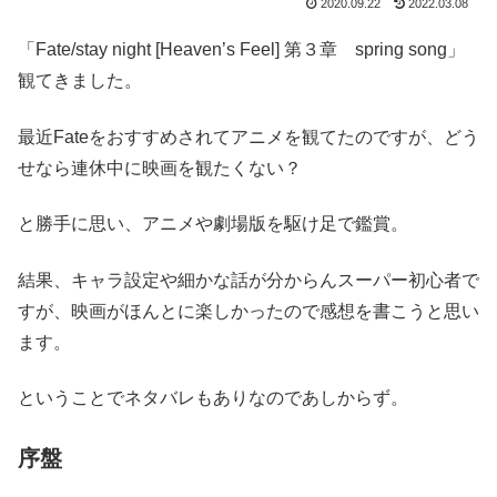
2020.09.22
2022.03.08
「Fate/stay night [Heaven’s Feel] 第３章 spring song」
観てきました。
最近Fateをおすすめされてアニメを観てたのですが、どう
せなら連休中に映画を観たくない？
と勝手に思い、アニメや劇場版を駆け足で鑑賞。
結果、キャラ設定や細かな話が分からんスーパー初心者で
すが、映画がほんとに楽しかったので感想を書こうと思い
ます。
ということでネタバレもありなのであしからず。
序盤