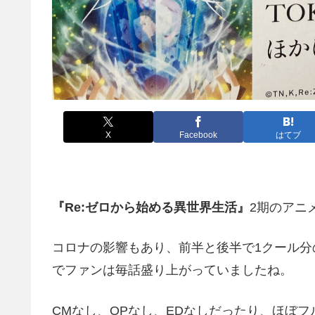
X
Facebook
はてブ
『Re:ゼロから始める異世界生活』
2期のアニ
コロナの影響もあり、前半と後半で1クール
でファンは毎話盛り上がっていましたね。
CMなし、OPなし、EDなしだったり、ほぼ