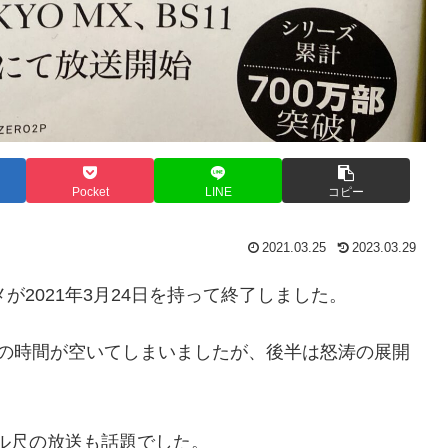
Pocket
LINE
コピー
2021.03.25
2023.03.29
メが2021年3月24日を持って終了しました。
分の時間が空いてしまいましたが、後半は怒涛の展開
フル尺の放送も話題でした。