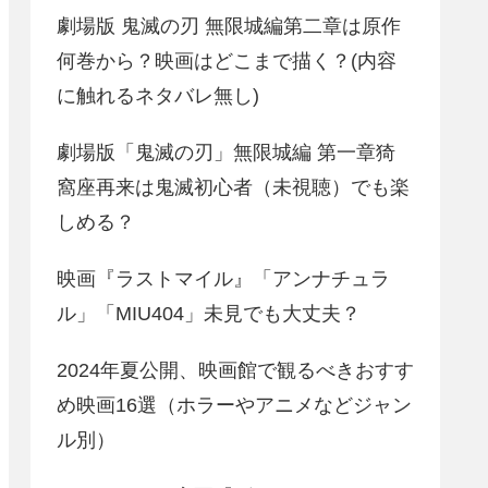
劇場版 鬼滅の刃 無限城編第二章は原作
何巻から？映画はどこまで描く？(内容
に触れるネタバレ無し)
劇場版「鬼滅の刃」無限城編 第一章猗
窩座再来は鬼滅初心者（未視聴）でも楽
しめる？
映画『ラストマイル』「アンナチュラ
ル」「MIU404」未見でも大丈夫？
2024年夏公開、映画館で観るべきおすす
め映画16選（ホラーやアニメなどジャン
ル別）