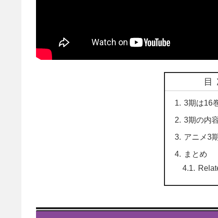
目
3期は16
3期の内
アニメ3
まとめ
Relat