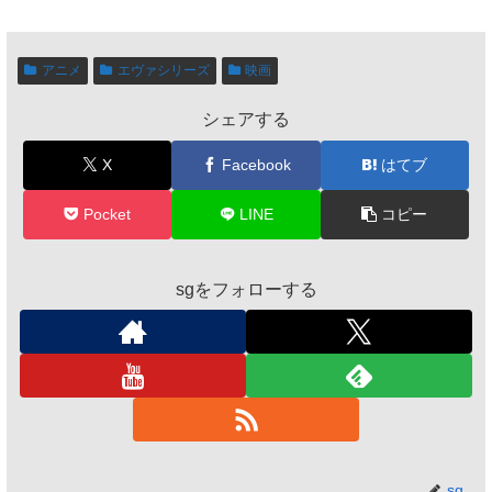
料で観る方法(登
録から解約まで)
アニメ
エヴァシリーズ
映画
シェアする
X
Facebook
はてブ
Pocket
LINE
コピー
sgをフォローする
sg