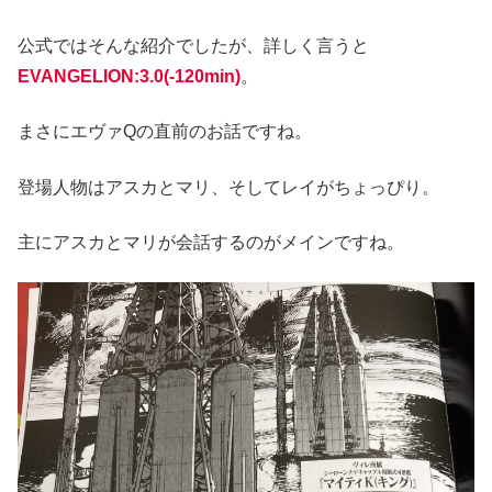
公式ではそんな紹介でしたが、詳しく言うと
EVANGELION:3.0(-120min)
。
まさにエヴァQの直前のお話ですね。
登場人物はアスカとマリ、そしてレイがちょっぴり。
主にアスカとマリが会話するのがメインですね。