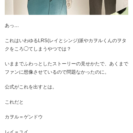
あっ…
これはいわゆるLRS(レイとシンジ)派やカヲルくんのヲタ
クをころ◯てしまうやつでは？
いままでふわっとしたストーリーの見せかたで、あくまで
ファンに想像させているので問題なかったのに。
公式がこれを出すとは。
これだと
カヲル＝ゲンドウ
レイ＝ユイ