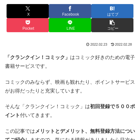
X
Facebook
はてブ
Pocket
LINE
コピー
2022.02.23
2022.02.28
「クランクイン！コミック」
はコミック好きのための電子
書籍サービスです。
コミックのみならず、映画も観れたり、ポイントサービス
がお得だったりと充実しています。
そんな「クランクイン！コミック」は
初回登録で５００ポ
イント
付いてきます。
この記事では
メリットとデメリット、無料登録方法につい
てご紹介
しますので、気になる情報がありましたら目次か