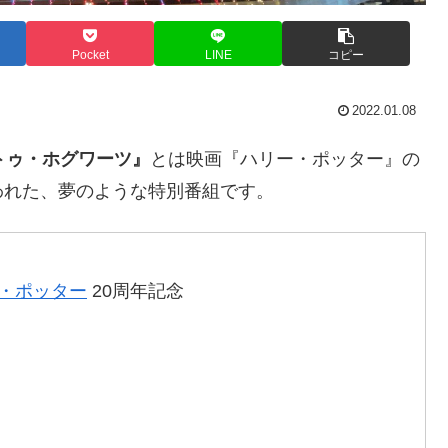
Pocket
LINE
コピー
2022.01.08
トゥ・ホグワーツ』
とは映画『ハリー・ポッター』の
われた、夢のような特別番組です。
ー・ポッター
20周年記念