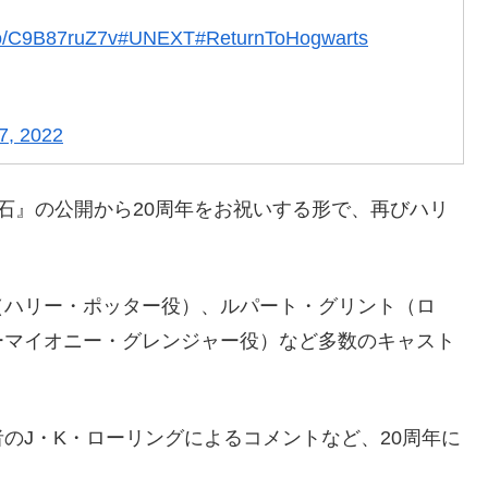
.co/C9B87ruZ7v
#UNEXT
#ReturnToHogwarts
7, 2022
石』の公開から20周年をお祝いする形で、再びハリ
（ハリー・ポッター役）、ルパート・グリント（ロ
ーマイオニー・グレンジャー役）など多数のキャスト
のJ・K・ローリングによるコメントなど、20周年に