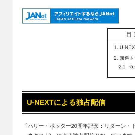
目
U-N
無料ト
Re
U-NEXTによる独占配信
『ハリー・ポッター20周年記念：リターン・ト