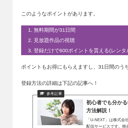
このようなポイントがあります。
無料期間が31日間
見放題作品の視聴
登録だけで600ポイントを貰える(レンタ
ポイントもお得にもらえますし、31日間のう
登録方法の詳細は下記の記事へ！
初心者でも分かるU
方法解説！
「U-NEXT」は株式
配信サービスです。映