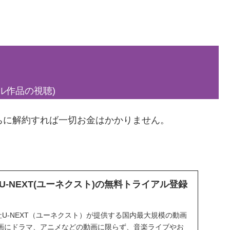
ル作品の視聴)
ちに解約すれば一切お金はかかりません。
-NEXT(ユーネクスト)の無料トライアル登録
会社U-NEXT（ユーネクスト）が提供する国内最大規模の動画
画にドラマ、アニメなどの動画に限らず、音楽ライブやお