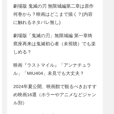
劇場版 鬼滅の刃 無限城編第二章は原作
何巻から？映画はどこまで描く？(内容
に触れるネタバレ無し)
劇場版「鬼滅の刃」無限城編 第一章猗
窩座再来は鬼滅初心者（未視聴）でも楽
しめる？
映画『ラストマイル』「アンナチュラ
ル」「MIU404」未見でも大丈夫？
2024年夏公開、映画館で観るべきおすす
め映画16選（ホラーやアニメなどジャン
ル別）