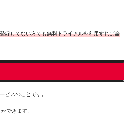
。
登録してない方でも
無料トライアル
を利用すれば全
サービスのことです。
とができます。