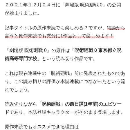
２０２１年１２月２４日に「劇場版 呪術廻戦 0」の公開
が始まりました。
記事タイトルの原作未読でも楽しめる？ですが、
結論から
言うと原作未読でも充分に1作品として楽しめます！
「劇場版 呪術廻戦 0」の原作は
「呪術廻戦 0 東京都立呪
術高等専門学校」
という読み切り作品です。
これは現在連載中の「呪術廻戦」前に発表されたものであ
り、この読み切りの評価が本誌連載につながったという流
れでしょう。
読み切りながら
「呪術廻戦」の前日譚(1年前)のエピソー
ド
であり、本誌登場キャラクターがそのまま登場します。
原作未読でもオススメできる理由は