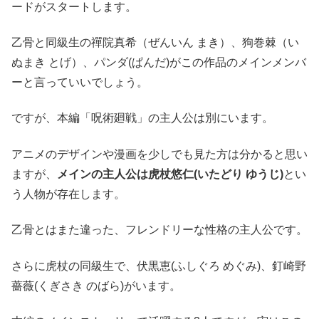
ードがスタートします。
乙骨と同級生の禪院真希（ぜんいん まき）、狗巻棘（い
ぬまき とげ）、パンダ(ぱんだ)がこの作品のメインメンバ
ーと言っていいでしょう。
ですが、本編「呪術廻戦」の主人公は別にいます。
アニメのデザインや漫画を少しでも見た方は分かると思い
ますが、
メインの主人公は虎杖悠仁(いたどり ゆうじ)
とい
う人物が存在します。
乙骨とはまた違った、フレンドリーな性格の主人公です。
さらに虎杖の同級生で、伏黒恵(ふしぐろ めぐみ)、釘崎野
薔薇(くぎさき のばら)がいます。