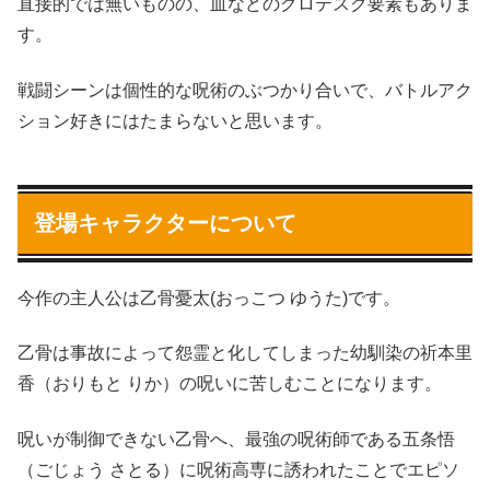
直接的では無いものの、血などのグロテスク要素もありま
す。
戦闘シーンは個性的な呪術のぶつかり合いで、バトルアク
ション好きにはたまらないと思います。
登場キャラクターについて
今作の主人公は乙骨憂太(おっこつ ゆうた)です。
乙骨は事故によって怨霊と化してしまった幼馴染の祈本里
香（おりもと りか）の呪いに苦しむことになります。
呪いが制御できない乙骨へ、最強の呪術師である五条悟
（ごじょう さとる）に呪術高専に誘われたことでエピソ