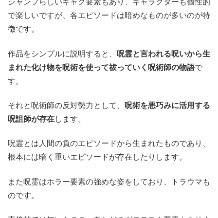
ジャンプらしいギャグ要素もあり、キャラクターも個性的
で楽しいですが、各エピソードは暗めなものが多いのが特
徴です。
作品をシンプルに説明すると、
呪霊と言われる呪いから生
まれた化け物を呪術を使って祓っていく呪術師の物語
で
す。
それと呪術師の反対勢力として、
呪術を悪巧みに活用する
呪詛師が存在
します。
呪霊とは人間の負のエピソードから生まれたものであり、
根本には暗く重いエピソードが存在したりします。
また呪霊はホラー要素の強めな姿をしており、トラウマも
のです。