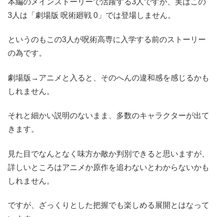
本編のメインストーリーで活躍する3人ですが、実はこの
3人は「劇場版 呪術廻戦 0」では登場しません。
というのもこの3人が呪術高専に入学する前のストーリー
の為です。
劇場版→アニメと入ると、そのへんの違和感を感じるかも
しれません。
それと細かい説明のないまま、多数のキャラクターが出て
きます。
見た目でなんとなく味方か敵か判別できると思いますが、
詳しいところはアニメか原作を追わないとわからないかも
しれません。
ですが、ざっくりとした把握でも楽しめる展開とはなって