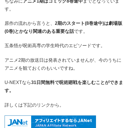
ちなみに
アニメ1期はコミック8巻途中
までとなっていま
す。
原作の流れから言うと、
2期のスタート(8巻途中)は劇場版
(0巻)とかなり関連のある重要な話
です。
五条悟が呪術高専の学生時代のエピソードです。
アニメ2期の放送日は発表されていませんが、今のうちに
アニメを観ておくのもいいですね。
U-NEXTなら
31日間無料で呪術廻戦を楽しむことができま
す。
詳しくは下記のリンクから。