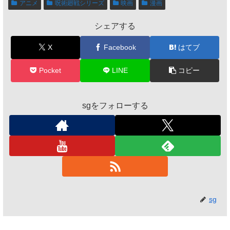
アニメ
呪術廻戦シリーズ
映画
漫画
シェアする
X
Facebook
はてブ
Pocket
LINE
コピー
sgをフォローする
sg