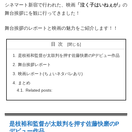
シネマート新宿で行われた、映画
「泣く子はいねぇが」
の
舞台挨拶にを観に行ってきました！
舞台挨拶のレポートと映画の魅力をご紹介します！！
目次
是枝裕和監督が太鼓判を押す佐藤快磨のPデビュー作品
舞台挨拶レポート
映画レポート(ちょいネタバレあり)
まとめ
Related posts:
是枝裕和監督が太鼓判を押す佐藤快磨のP
デビュー作品