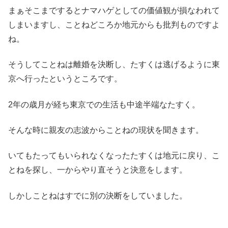
まぁそこまでするとナマハゲとしての価値観が損なわれて
しまいますし、ことねどころか地元からも批判ものですよ
ね。
そうしてことねは離婚を決断し、たすくは逃げるように東
京へ行ったというところです。
2年の歳月が経ち東京での生活も中途半端なたすく。
そんな時に親友の志波からことねの現状を聞きます。
いてもたってもいられなくなったたすくは地元に戻り、こ
とねを探し、一からやり直そうと決意をします。
しかしことねはすでに別の決断をしていました。