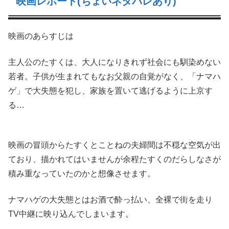
映画レポート(ちょいネタバレあり)
映画のあらすじは
主人公のたすくは、大人になりきれず社会にも馴染めない
若者。子供が生まれてもなお父親の自覚がなく、「ナマハ
ゲ」で大失態を犯し、家族を置いて逃げるように上京す
る…
映画の冒頭からたすくとことねの夫婦間は不穏な空気が出
ており、描かれてはいませんが余程たすくのだらしなさが
積み重なっていたのかと想像させます。
ナマハゲの大失態とはお酒で酔っ払い、全裸で街を走り
TV中継に映り込んでしまいます。