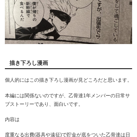
描き下ろし漫画
個人的にはこの描き下ろし漫画が見どころだと思います。
本編には関係ないのですが、乙骨達1年メンバーの日常サ
ブストーリーであり、面白いです。
内容は
度重なる出費(器具や遠征)で貯金が底をついた乙骨達は日