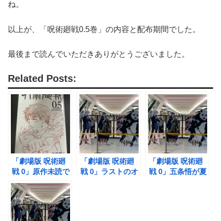
ね。
以上が、「呪術廻戦0.5巻」の内容と配布期間でした。
最後まで読んでいただきありがとうございました。
Related Posts:
「劇場版 呪術廻
「劇場版 呪術廻
「劇場版 呪術廻
戦 0」原作未読で
戦 0」ラストのオ
戦 0」五条悟が夏
も楽しめる？予習
リジナルシーンの
油傑へ伝えた言葉
しておくべき前知
意味とは？(ネタ
は何だったのか？
識
バレ)
(ネタバレ)