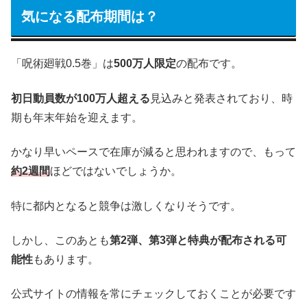
気になる配布期間は？
「呪術廻戦0.5巻」は
500万人限定
の配布です。
初日動員数が100万人超える
見込みと発表されており、時
期も年末年始を迎えます。
かなり早いペースで在庫が減ると思われますので、もって
約2週間
ほどではないでしょうか。
特に都内となると競争は激しくなりそうです。
しかし、このあとも
第2弾、第3弾と特典が配布される可
能性
もあります。
公式サイトの情報を常にチェックしておくことが必要です