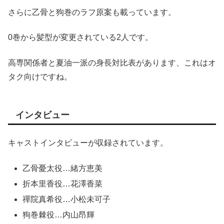
さらに乙骨と狗巻のラフ原案も載っています。
0巻から髪型が変更されている2人です。
高専関係者と夏油一派の身長対比表があります、これはオ
タク向けですね。
インタビュー
キャストインタビューが収録されています。
乙骨憂太役…緒方恵美
折本里香役…花澤香菜
禪院真希役…小松未可子
狗巻棘役…内山昂輝