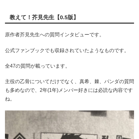
教えて！芥見先生【0.5版】
原作者芥見先生への質問インタビューです。
公式ファンブックでも収録されていたようなものです。
全47の質問が載っています。
主役の乙骨についてだけでなく、真希、棘、パンダの質問
も多めなので、2年(1年)メンバー好きには必読な内容です
ね。