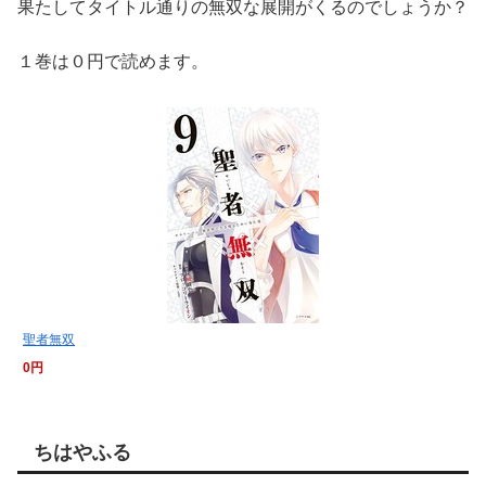
果たしてタイトル通りの無双な展開がくるのでしょうか？
１巻は０円で読めます。
聖者無双
0円
ちはやふる