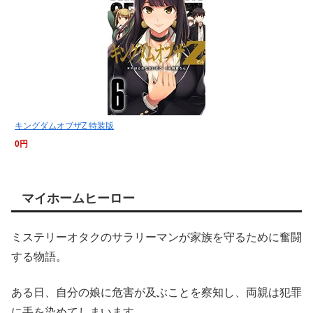
キングダムオブザZ 特装版
0円
マイホームヒーロー
ミステリーオタクのサラリーマンが家族を守るために奮闘
する物語。
ある日、自分の娘に危害が及ぶことを察知し、両親は犯罪
に手を染めてしまいます。