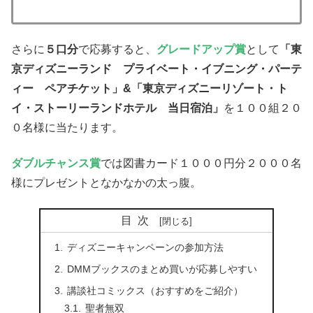
さらに
５口分
で応募すると、
グレードアップ賞
として
「東
京ディズニーランド プライベート・イブニング・パーテ
ィー ペアチケット」&「東京ディズニーリゾート・ト
イ・ストーリーランドホテル 当日宿泊」
を１００組２０
０名様に当たります。
ダブルチャンス賞
では図書カード１０００円分２０００名
様にプレゼントとなかなかの太っ腹。
目次
ディズニーキャンペーンの参加方法
DMMブックスのまとめ買いが応募しやすい
講談社コミックス（おすすめをご紹介）
聖者無双