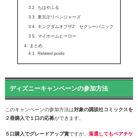
ちはやふる
東京卍リベンジャーズ
キングダムオブザZ セクシーパニック
マイホームヒーロー
まとめ
Related posts:
ディズニーキャンペーンの参加方法
このキャンペーンの参加方法は
対象の講談社コミックスを
２冊購入で１口の応募
ができます。
５口購入でグレードアップ賞
ですが、
落選してもペアチケ