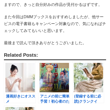
ますので、きっと自分好みの作品が見付かるはずです。
また今回はDMMブックスをおすすめしましたが、他サー
ビスの電子書籍もキャンペーン対象なので、気になればチ
ェックしてみてもいいと思います。
最後まで読んで頂きありがとうございました。
Related Posts:
漫画好きにオスス
アニメの前に簡単
(登録する前に必
メ
予習！初心者のた
読)クランクイ
「ebookjapan」
めの「チェンソー
ン！コミックのメ