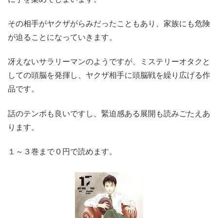
その相手がヤクザがらみだったこともあり、家族にも危険
が迫ることになっていきます。
冴えないサラリーマンのようですが、ミステリーオタクと
しての頭脳を発揮し、ヤクザ相手に頭脳戦を繰り広げる作
品です。
話のテンポも良いですし、緊迫感ある展開も読みごたえあ
ります。
１～３巻まで０円で読めます。