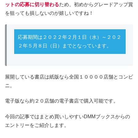
ットの応募に切り替わる
ため、初めからグレードアップ賞
を狙っても損しないのが嬉しいですね！
応募期間は２０２２年２月１日（水）～２０２
２年５月８日（日）までとなっています。
展開している書店は紙版なら全国１００００店舗とコンビ
ニ。
電子版なら約２０店舗の電子書店で購入可能です。
今回の記事ではまとめ買いしやすいDMMブックスからの
エントリーをご紹介します。