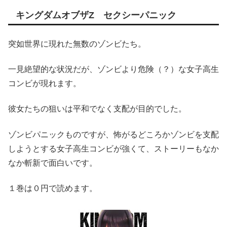
キングダムオブザZ セクシーパニック
突如世界に現れた無数のゾンビたち。
一見絶望的な状況だが、ゾンビより危険（？）な女子高生
コンビが現れます。
彼女たちの狙いは平和でなく支配が目的でした。
ゾンビパニックものですが、怖がるどころかゾンビを支配
しようとする女子高生コンビが強くて、ストーリーもなか
なか斬新で面白いです。
１巻は０円で読めます。